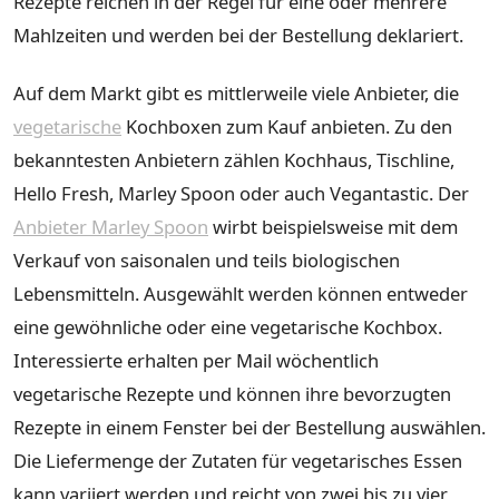
Rezepte reichen in der Regel für eine oder mehrere
Mahlzeiten und werden bei der Bestellung deklariert.
Auf dem Markt gibt es mittlerweile viele Anbieter, die
vegetarische
Kochboxen zum Kauf anbieten. Zu den
bekanntesten Anbietern zählen Kochhaus, Tischline,
Hello Fresh, Marley Spoon oder auch Vegantastic. Der
Anbieter Marley Spoon
wirbt beispielsweise mit dem
Verkauf von saisonalen und teils biologischen
Lebensmitteln. Ausgewählt werden können entweder
eine gewöhnliche oder eine vegetarische Kochbox.
Interessierte erhalten per Mail wöchentlich
vegetarische Rezepte und können ihre bevorzugten
Rezepte in einem Fenster bei der Bestellung auswählen.
Die Liefermenge der Zutaten für vegetarisches Essen
kann variiert werden und reicht von zwei bis zu vier