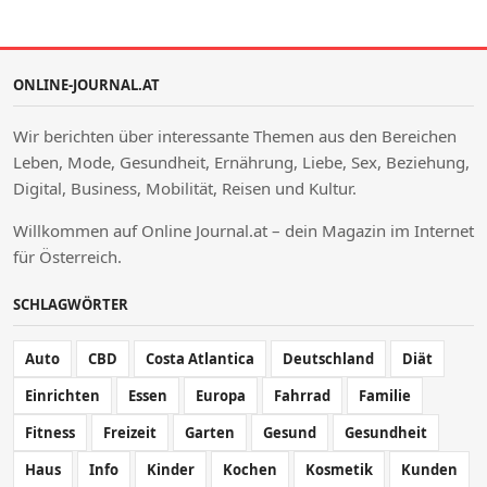
ONLINE-JOURNAL.AT
Wir berichten über interessante Themen aus den Bereichen
Leben, Mode, Gesundheit, Ernährung, Liebe, Sex, Beziehung,
Digital, Business, Mobilität, Reisen und Kultur.
Willkommen auf Online Journal.at – dein Magazin im Internet
für Österreich.
SCHLAGWÖRTER
Auto
CBD
Costa Atlantica
Deutschland
Diät
Einrichten
Essen
Europa
Fahrrad
Familie
Fitness
Freizeit
Garten
Gesund
Gesundheit
Haus
Info
Kinder
Kochen
Kosmetik
Kunden