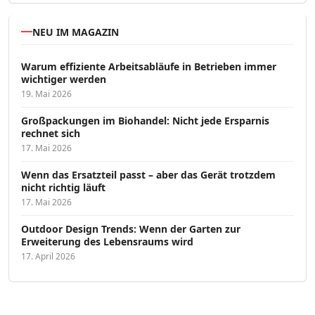
NEU IM MAGAZIN
Warum effiziente Arbeitsabläufe in Betrieben immer
wichtiger werden
19. Mai 2026
Großpackungen im Biohandel: Nicht jede Ersparnis
rechnet sich
17. Mai 2026
Wenn das Ersatzteil passt – aber das Gerät trotzdem
nicht richtig läuft
17. Mai 2026
Outdoor Design Trends: Wenn der Garten zur
Erweiterung des Lebensraums wird
17. April 2026