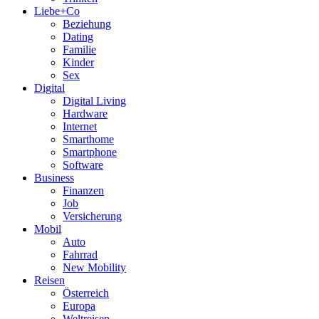
Liebe+Co
Beziehung
Dating
Familie
Kinder
Sex
Digital
Digital Living
Hardware
Internet
Smarthome
Smartphone
Software
Business
Finanzen
Job
Versicherung
Mobil
Auto
Fahrrad
New Mobility
Reisen
Österreich
Europa
Weltreisen