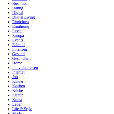
Business
Dating
Digital
Digital Living
Einrichten
Ernährung
Essen
Europa
Events
Fahrrad
Finanzen
Gesund
Gesundheit
Home
Individualreisen
Internet
Job
Kinder
Kochen
Küche
Kultur
Kunst
Leben
Life & Style
Mode