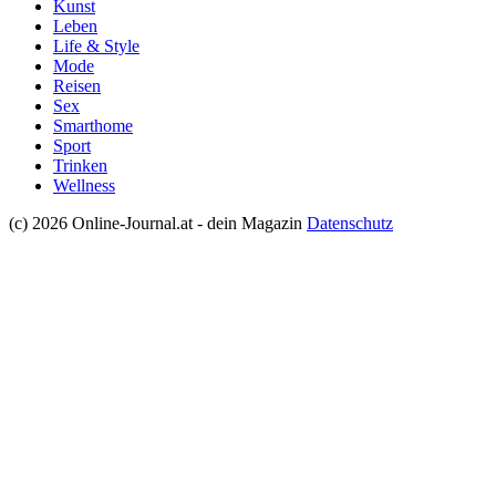
Kunst
Leben
Life & Style
Mode
Reisen
Sex
Smarthome
Sport
Trinken
Wellness
(c) 2026 Online-Journal.at - dein Magazin
Datenschutz