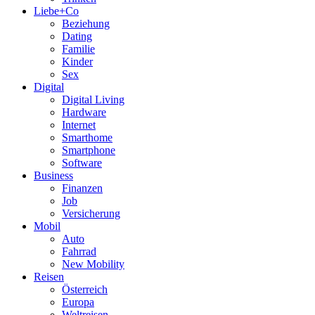
Liebe+Co
Beziehung
Dating
Familie
Kinder
Sex
Digital
Digital Living
Hardware
Internet
Smarthome
Smartphone
Software
Business
Finanzen
Job
Versicherung
Mobil
Auto
Fahrrad
New Mobility
Reisen
Österreich
Europa
Weltreisen