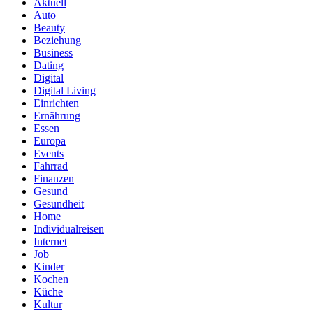
Aktuell
Auto
Beauty
Beziehung
Business
Dating
Digital
Digital Living
Einrichten
Ernährung
Essen
Europa
Events
Fahrrad
Finanzen
Gesund
Gesundheit
Home
Individualreisen
Internet
Job
Kinder
Kochen
Küche
Kultur