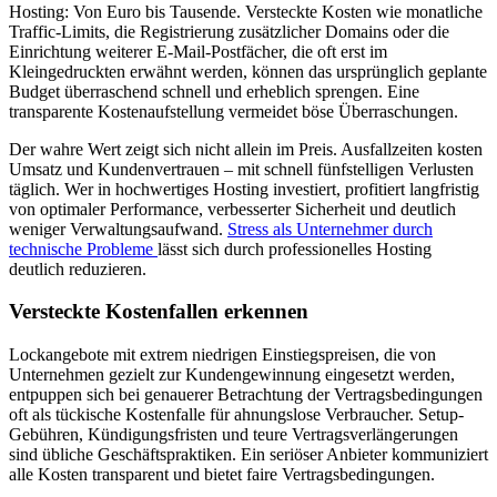
Hosting: Von Euro bis Tausende. Versteckte Kosten wie monatliche
Traffic-Limits, die Registrierung zusätzlicher Domains oder die
Einrichtung weiterer E-Mail-Postfächer, die oft erst im
Kleingedruckten erwähnt werden, können das ursprünglich geplante
Budget überraschend schnell und erheblich sprengen. Eine
transparente Kostenaufstellung vermeidet böse Überraschungen.
Der wahre Wert zeigt sich nicht allein im Preis. Ausfallzeiten kosten
Umsatz und Kundenvertrauen – mit schnell fünfstelligen Verlusten
täglich. Wer in hochwertiges Hosting investiert, profitiert langfristig
von optimaler Performance, verbesserter Sicherheit und deutlich
weniger Verwaltungsaufwand.
Stress als Unternehmer durch
technische Probleme
lässt sich durch professionelles Hosting
deutlich reduzieren.
Versteckte Kostenfallen erkennen
Lockangebote mit extrem niedrigen Einstiegspreisen, die von
Unternehmen gezielt zur Kundengewinnung eingesetzt werden,
entpuppen sich bei genauerer Betrachtung der Vertragsbedingungen
oft als tückische Kostenfalle für ahnungslose Verbraucher. Setup-
Gebühren, Kündigungsfristen und teure Vertragsverlängerungen
sind übliche Geschäftspraktiken. Ein seriöser Anbieter kommuniziert
alle Kosten transparent und bietet faire Vertragsbedingungen.