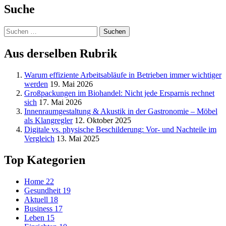
Suche
Suchen
nach:
Aus derselben Rubrik
Warum effiziente Arbeitsabläufe in Betrieben immer wichtiger
werden
19. Mai 2026
Großpackungen im Biohandel: Nicht jede Ersparnis rechnet
sich
17. Mai 2026
Innenraumgestaltung & Akustik in der Gastronomie – Möbel
als Klangregler
12. Oktober 2025
Digitale vs. physische Beschilderung: Vor- und Nachteile im
Vergleich
13. Mai 2025
Top Kategorien
Home
22
Gesundheit
19
Aktuell
18
Business
17
Leben
15