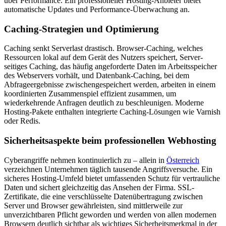
über Performance. Ein professioneller Hosting-Anbieter bietet
automatische Updates und Performance-Überwachung an.
Caching-Strategien und Optimierung
Caching senkt Serverlast drastisch. Browser-Caching, welches
Ressourcen lokal auf dem Gerät des Nutzers speichert, Server-
seitiges Caching, das häufig angeforderte Daten im Arbeitsspeicher
des Webservers vorhält, und Datenbank-Caching, bei dem
Abfrageergebnisse zwischengespeichert werden, arbeiten in einem
koordinierten Zusammenspiel effizient zusammen, um
wiederkehrende Anfragen deutlich zu beschleunigen. Moderne
Hosting-Pakete enthalten integrierte Caching-Lösungen wie Varnish
oder Redis.
Sicherheitsaspekte beim professionellen Webhosting
Cyberangriffe nehmen kontinuierlich zu – allein in
Österreich
verzeichnen Unternehmen täglich tausende Angriffsversuche. Ein
sicheres Hosting-Umfeld bietet umfassenden Schutz für vertrauliche
Daten und sichert gleichzeitig das Ansehen der Firma. SSL-
Zertifikate, die eine verschlüsselte Datenübertragung zwischen
Server und Browser gewährleisten, sind mittlerweile zur
unverzichtbaren Pflicht geworden und werden von allen modernen
Browsern deutlich sichtbar als wichtiges Sicherheitsmerkmal in der