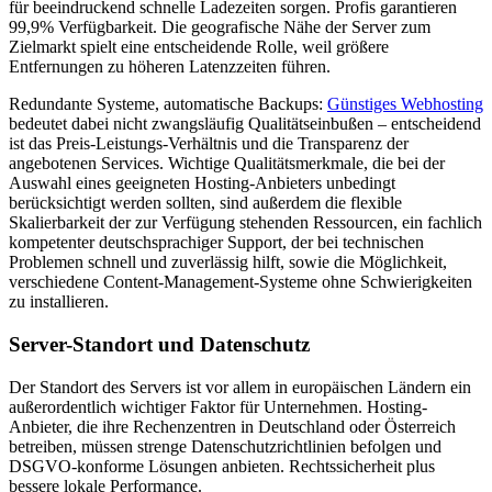
für beeindruckend schnelle Ladezeiten sorgen. Profis garantieren
99,9% Verfügbarkeit. Die geografische Nähe der Server zum
Zielmarkt spielt eine entscheidende Rolle, weil größere
Entfernungen zu höheren Latenzzeiten führen.
Redundante Systeme, automatische Backups:
Günstiges Webhosting
bedeutet dabei nicht zwangsläufig Qualitätseinbußen – entscheidend
ist das Preis-Leistungs-Verhältnis und die Transparenz der
angebotenen Services. Wichtige Qualitätsmerkmale, die bei der
Auswahl eines geeigneten Hosting-Anbieters unbedingt
berücksichtigt werden sollten, sind außerdem die flexible
Skalierbarkeit der zur Verfügung stehenden Ressourcen, ein fachlich
kompetenter deutschsprachiger Support, der bei technischen
Problemen schnell und zuverlässig hilft, sowie die Möglichkeit,
verschiedene Content-Management-Systeme ohne Schwierigkeiten
zu installieren.
Server-Standort und Datenschutz
Der Standort des Servers ist vor allem in europäischen Ländern ein
außerordentlich wichtiger Faktor für Unternehmen. Hosting-
Anbieter, die ihre Rechenzentren in Deutschland oder Österreich
betreiben, müssen strenge Datenschutzrichtlinien befolgen und
DSGVO-konforme Lösungen anbieten. Rechtssicherheit plus
bessere lokale Performance.