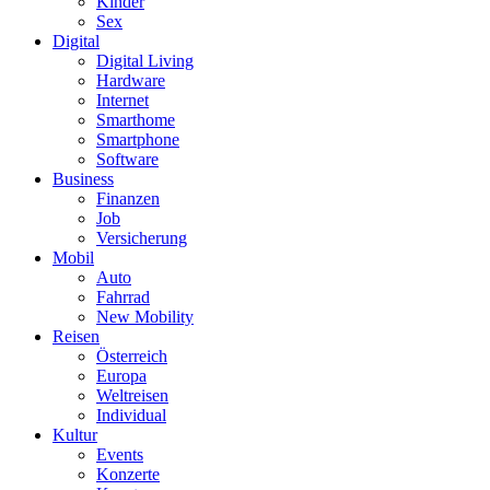
Kinder
Sex
Digital
Digital Living
Hardware
Internet
Smarthome
Smartphone
Software
Business
Finanzen
Job
Versicherung
Mobil
Auto
Fahrrad
New Mobility
Reisen
Österreich
Europa
Weltreisen
Individual
Kultur
Events
Konzerte