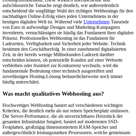
aufschlussreiche Tatsache zeigt deutlich, wie außerordentlich
entscheidend die sorgfältige Wahl des richtigen Webhostings für den
nachhaltigen Online-Erfolg eines jeden Unternehmens in der
heutigen digitalen Welt ist. Während viele
Unternehmen
Tausende
von Euro in aufwendige Designs und Marketing-Kampagnen
investieren, vernachlässigen sie häufig das Fundament ihrer digitalen
Präsenz. Professionelles Webhosting ist das Fundament für
Ladezeiten, Verfügbarkeit und Sicherheit jeder Website. Technik
bestimmt den Geschäftserfolg. In einer zunehmend digitalisierten
Zeit, in der bereits wenige Millisekunden Ladezeit darüber
entscheiden können, ob potenzielle Kunden auf einer Webseite
verbleiben oder frustriert zur Konkurrenz wechseln, wird die
fundamentale Bedeutung einer technisch ausgereiften und
zuverlässigen Hosting-Lösung bedauerlicherweise noch immer
häufig unterschätzt.
Was macht qualitatives Webhosting aus?
Hochwertiges Webhosting basiert auf verschiedenen wichtigen
Kriterien, die deutlich mehr als nur reinen Speicherplatz umfassen.
Die Server-Performance, die als unverzichtbares Herzstück der
gesamten Infrastruktur fungiert, basiert auf modernsten SSD-
Festplatten, großzügig dimensioniertem RAM-Speicher und
außergewöhnlich leistungsstarken Prozessoren, welche gemeinsam