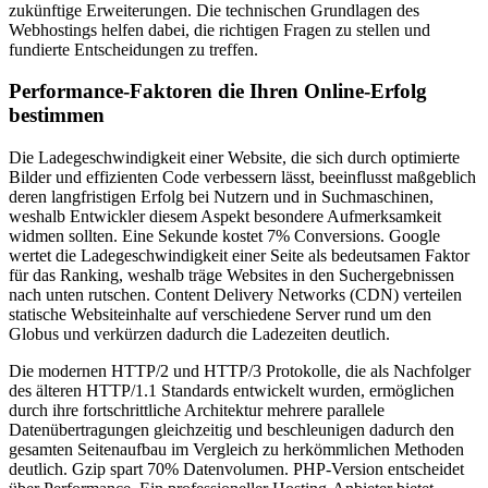
zukünftige Erweiterungen. Die technischen Grundlagen des
Webhostings helfen dabei, die richtigen Fragen zu stellen und
fundierte Entscheidungen zu treffen.
Performance-Faktoren die Ihren Online-Erfolg
bestimmen
Die Ladegeschwindigkeit einer Website, die sich durch optimierte
Bilder und effizienten Code verbessern lässt, beeinflusst maßgeblich
deren langfristigen Erfolg bei Nutzern und in Suchmaschinen,
weshalb Entwickler diesem Aspekt besondere Aufmerksamkeit
widmen sollten. Eine Sekunde kostet 7% Conversions. Google
wertet die Ladegeschwindigkeit einer Seite als bedeutsamen Faktor
für das Ranking, weshalb träge Websites in den Suchergebnissen
nach unten rutschen. Content Delivery Networks (CDN) verteilen
statische Websiteinhalte auf verschiedene Server rund um den
Globus und verkürzen dadurch die Ladezeiten deutlich.
Die modernen HTTP/2 und HTTP/3 Protokolle, die als Nachfolger
des älteren HTTP/1.1 Standards entwickelt wurden, ermöglichen
durch ihre fortschrittliche Architektur mehrere parallele
Datenübertragungen gleichzeitig und beschleunigen dadurch den
gesamten Seitenaufbau im Vergleich zu herkömmlichen Methoden
deutlich. Gzip spart 70% Datenvolumen. PHP-Version entscheidet