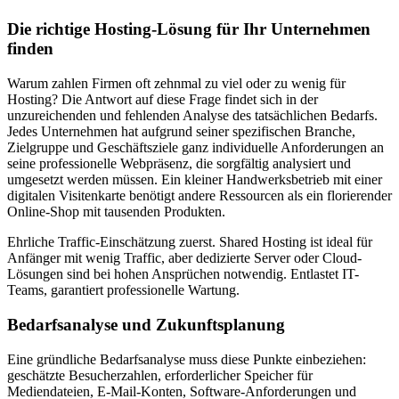
Die richtige Hosting-Lösung für Ihr Unternehmen
finden
Warum zahlen Firmen oft zehnmal zu viel oder zu wenig für
Hosting? Die Antwort auf diese Frage findet sich in der
unzureichenden und fehlenden Analyse des tatsächlichen Bedarfs.
Jedes Unternehmen hat aufgrund seiner spezifischen Branche,
Zielgruppe und Geschäftsziele ganz individuelle Anforderungen an
seine professionelle Webpräsenz, die sorgfältig analysiert und
umgesetzt werden müssen. Ein kleiner Handwerksbetrieb mit einer
digitalen Visitenkarte benötigt andere Ressourcen als ein florierender
Online-Shop mit tausenden Produkten.
Ehrliche Traffic-Einschätzung zuerst. Shared Hosting ist ideal für
Anfänger mit wenig Traffic, aber dedizierte Server oder Cloud-
Lösungen sind bei hohen Ansprüchen notwendig. Entlastet IT-
Teams, garantiert professionelle Wartung.
Bedarfsanalyse und Zukunftsplanung
Eine gründliche Bedarfsanalyse muss diese Punkte einbeziehen:
geschätzte Besucherzahlen, erforderlicher Speicher für
Mediendateien, E-Mail-Konten, Software-Anforderungen und