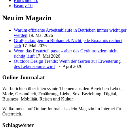
Einrichten
10
Beauty
10
Neu im Magazin
Warum effiziente Arbeitsabläufe in Betrieben immer wichtiger
werden
19. Mai 2026
Großpackungen im Biohandel: Nicht jede Ersparnis rechnet
sich
17. Mai 2026
Wenn das Ersatzteil passt – aber das Gerät trotzdem nicht
richtig läuft
17. Mai 2026
Outdoor Design Trends: Wenn der Garten zur Erweiterung
des Lebensraums wird
17. April 2026
Online-Journal.at
Wir berichten über interessante Themen aus den Bereichen Leben,
Mode, Gesundheit, Ernährung, Liebe, Sex, Beziehung, Digital,
Business, Mobilität, Reisen und Kultur.
Willkommen auf Online Journal.at – dein Magazin im Internet für
Österreich.
Schlagwörter