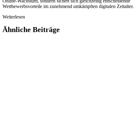
Online-Wachstum, sondern sichert sich gleichzeitig entscheidende
Wettbewerbsvorteile im zunehmend umkämpften digitalen Zeitalter.
Weiterlesen
Ähnliche Beiträge