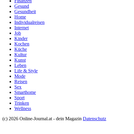
Finanzen
Gesund
Gesundheit
Home
Individualreisen
Internet
Job
Kinder
Kochen
Küche
Kultur
Kunst
Leben
Life & Style
Mode
Reisen
Sex
Smarthome
Sport
Trinken
Wellness
(c) 2026 Online-Journal.at - dein Magazin
Datenschutz