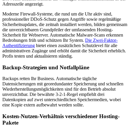
Adresszeile angezeigt.
Moderne Firewall-Systeme, die rund um die Uhr aktiv sind,
professioneller DDoS-Schutz gegen Angriffe sowie regelmäßige
Sicherheitsupdates, die zeitnah installiert werden, bilden gemeinsam
die unverzichtbaren Grundpfeiler der umfassenden Hosting-
Sicherheit für Webserver. Automatische Malware-Scans erkennen
Bedrohungen früh und schützen Ihr System.
Die Zwei-Faktor-
Authentifizierung
bietet einen zusätzlichen Schutzlevel für alle
administrativen Zugänge und erhöht damit die Sicherheit erheblich.
Profis testen und aktualisieren ständig.
Backup-Strategien und Notfallpläne
Backups retten Ihr Business. Automatische tägliche
Datensicherungen mit georedundanter Speicherung und schnellen
Wiederherstellungsmöglichkeiten sind für den Betrieb absolut
unverzichtbar. Die bewährte 3-2-1-Regel empfiehlt drei
Datenkopien auf zwei unterschiedlichen Speichermedien, wobei
eine Kopie extern aufbewahrt werden sollte.
Kosten-Nutzen-Verhältnis verschiedener Hosting-
Pakete