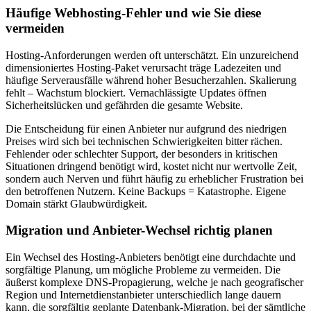
Häufige Webhosting-Fehler und wie Sie diese
vermeiden
Hosting-Anforderungen werden oft unterschätzt. Ein unzureichend
dimensioniertes Hosting-Paket verursacht träge Ladezeiten und
häufige Serverausfälle während hoher Besucherzahlen. Skalierung
fehlt – Wachstum blockiert. Vernachlässigte Updates öffnen
Sicherheitslücken und gefährden die gesamte Website.
Die Entscheidung für einen Anbieter nur aufgrund des niedrigen
Preises wird sich bei technischen Schwierigkeiten bitter rächen.
Fehlender oder schlechter Support, der besonders in kritischen
Situationen dringend benötigt wird, kostet nicht nur wertvolle Zeit,
sondern auch Nerven und führt häufig zu erheblicher Frustration bei
den betroffenen Nutzern. Keine Backups = Katastrophe. Eigene
Domain stärkt Glaubwürdigkeit.
Migration und Anbieter-Wechsel richtig planen
Ein Wechsel des Hosting-Anbieters benötigt eine durchdachte und
sorgfältige Planung, um mögliche Probleme zu vermeiden. Die
äußerst komplexe DNS-Propagierung, welche je nach geografischer
Region und Internetdienstanbieter unterschiedlich lange dauern
kann, die sorgfältig geplante Datenbank-Migration, bei der sämtliche