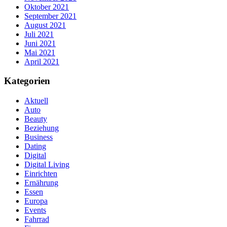
Oktober 2021
September 2021
August 2021
Juli 2021
Juni 2021
Mai 2021
April 2021
Kategorien
Aktuell
Auto
Beauty
Beziehung
Business
Dating
Digital
Digital Living
Einrichten
Ernährung
Essen
Europa
Events
Fahrrad