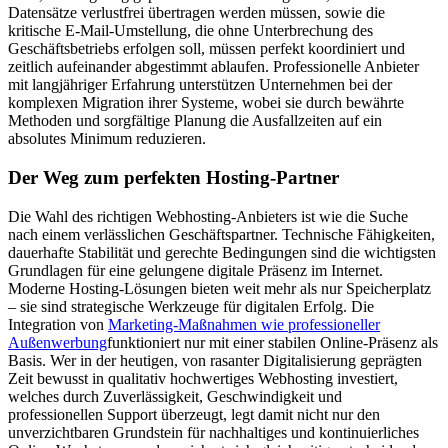
Datensätze verlustfrei übertragen werden müssen, sowie die
kritische E-Mail-Umstellung, die ohne Unterbrechung des
Geschäftsbetriebs erfolgen soll, müssen perfekt koordiniert und
zeitlich aufeinander abgestimmt ablaufen. Professionelle Anbieter
mit langjähriger Erfahrung unterstützen Unternehmen bei der
komplexen Migration ihrer Systeme, wobei sie durch bewährte
Methoden und sorgfältige Planung die Ausfallzeiten auf ein
absolutes Minimum reduzieren.
Der Weg zum perfekten Hosting-Partner
Die Wahl des richtigen Webhosting-Anbieters ist wie die Suche
nach einem verlässlichen Geschäftspartner. Technische Fähigkeiten,
dauerhafte Stabilität und gerechte Bedingungen sind die wichtigsten
Grundlagen für eine gelungene digitale Präsenz im Internet.
Moderne Hosting-Lösungen bieten weit mehr als nur Speicherplatz
– sie sind strategische Werkzeuge für digitalen Erfolg. Die
Integration von
Marketing-Maßnahmen wie professioneller
Außenwerbung
funktioniert nur mit einer stabilen Online-Präsenz als
Basis. Wer in der heutigen, von rasanter Digitalisierung geprägten
Zeit bewusst in qualitativ hochwertiges Webhosting investiert,
welches durch Zuverlässigkeit, Geschwindigkeit und
professionellen Support überzeugt, legt damit nicht nur den
unverzichtbaren Grundstein für nachhaltiges und kontinuierliches