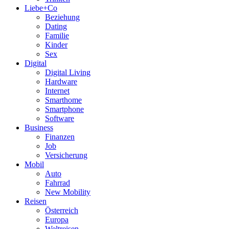
Liebe+Co
Beziehung
Dating
Familie
Kinder
Sex
Digital
Digital Living
Hardware
Internet
Smarthome
Smartphone
Software
Business
Finanzen
Job
Versicherung
Mobil
Auto
Fahrrad
New Mobility
Reisen
Österreich
Europa
Weltreisen