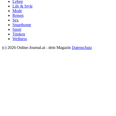
Leben
Life & Style
Mode
Reisen
Sex
Smarthome
Sport
Trinken
Wellness
(c) 2026 Online-Journal.at - dein Magazin
Datenschutz