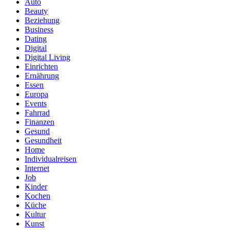
Auto
Beauty
Beziehung
Business
Dating
Digital
Digital Living
Einrichten
Ernährung
Essen
Europa
Events
Fahrrad
Finanzen
Gesund
Gesundheit
Home
Individualreisen
Internet
Job
Kinder
Kochen
Küche
Kultur
Kunst