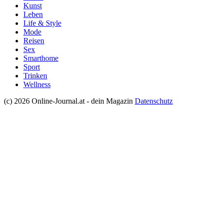
Kunst
Leben
Life & Style
Mode
Reisen
Sex
Smarthome
Sport
Trinken
Wellness
(c) 2026 Online-Journal.at - dein Magazin
Datenschutz