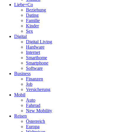
Liebe+Co
Beziehung
Dating
Familie
Kinder
Sex
Digital
Digital Living
Hardware
Internet
Smarthome
Smartphone
Software
Business
Finanzen
Job
Versicherung
Mobil
Auto
Fahrrad
New Mobility
Reisen
Österreich
Europa
Weltreisen