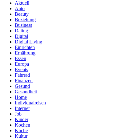
Aktuell
Auto
Beauty
Beziehung
Business
Dating
Digital
Digital Living
Einrichten
Ernährung
Essen
Europa
Events
Fahrrad
Finanzen
Gesund
Gesundheit
Home
Individualreisen
Internet
Job
Kinder
Kochen
Küche
Kultur