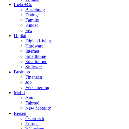
Liebe+Co
Beziehung
Dating
Familie
Kinder
Sex
Digital
Digital Living
Hardware
Internet
Smarthome
Smartphone
Software
Business
Finanzen
Job
Versicherung
Mobil
Auto
Fahrrad
New Mobility
Reisen
Österreich
Europa
Weltreisen