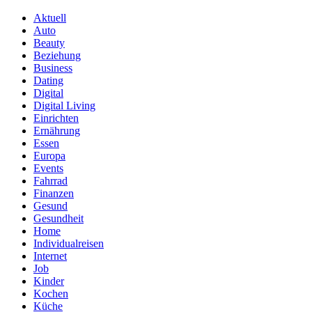
Aktuell
Auto
Beauty
Beziehung
Business
Dating
Digital
Digital Living
Einrichten
Ernährung
Essen
Europa
Events
Fahrrad
Finanzen
Gesund
Gesundheit
Home
Individualreisen
Internet
Job
Kinder
Kochen
Küche