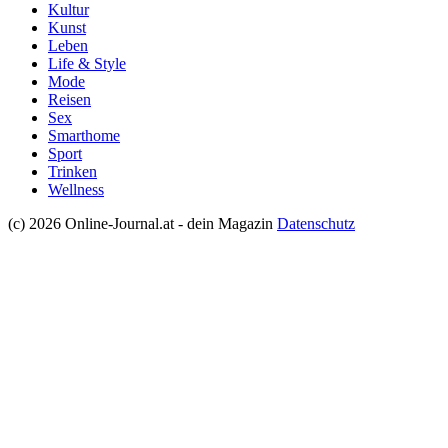
Kultur
Kunst
Leben
Life & Style
Mode
Reisen
Sex
Smarthome
Sport
Trinken
Wellness
(c) 2026 Online-Journal.at - dein Magazin
Datenschutz