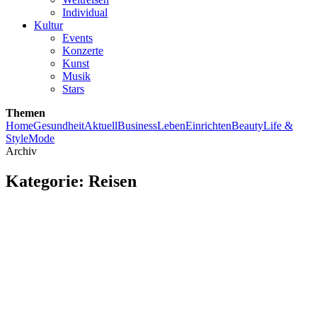
Individual
Kultur
Events
Konzerte
Kunst
Musik
Stars
Themen
Home
Gesundheit
Aktuell
Business
Leben
Einrichten
Beauty
Life &
Style
Mode
Archiv
Kategorie:
Reisen