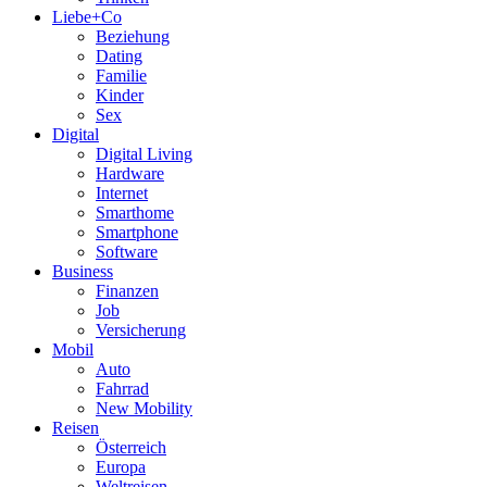
Liebe+Co
Beziehung
Dating
Familie
Kinder
Sex
Digital
Digital Living
Hardware
Internet
Smarthome
Smartphone
Software
Business
Finanzen
Job
Versicherung
Mobil
Auto
Fahrrad
New Mobility
Reisen
Österreich
Europa
Weltreisen