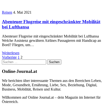
Reisen
4. Mai 2021
Abenteuer Flugreise mit eingeschränkter Mobilität
bei Lufthansa
Abenteuer Flugreise mit eingeschränkter Mobilität bei Lufthansa
Welche Assistenz gewähren Airlines Passagieren mit Handicap an
Bord? Fliegen, um…
Weiterlesen
Seitennummerierung
Vorherige
1
2
Suchen
der
nach:
Beiträge
Online-Journal.at
Wir berichten über interessante Themen aus den Bereichen Leben,
Mode, Gesundheit, Ernährung, Liebe, Sex, Beziehung, Digital,
Business, Mobilität, Reisen und Kultur.
Willkommen auf Online Journal.at – dein Magazin im Internet für
Österreich.