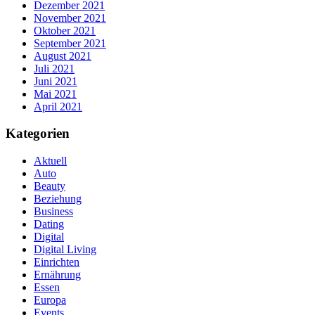
Dezember 2021
November 2021
Oktober 2021
September 2021
August 2021
Juli 2021
Juni 2021
Mai 2021
April 2021
Kategorien
Aktuell
Auto
Beauty
Beziehung
Business
Dating
Digital
Digital Living
Einrichten
Ernährung
Essen
Europa
Events