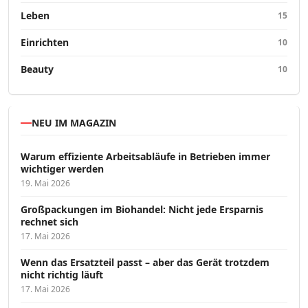
Leben
15
Einrichten
10
Beauty
10
NEU IM MAGAZIN
Warum effiziente Arbeitsabläufe in Betrieben immer
wichtiger werden
19. Mai 2026
Großpackungen im Biohandel: Nicht jede Ersparnis
rechnet sich
17. Mai 2026
Wenn das Ersatzteil passt – aber das Gerät trotzdem
nicht richtig läuft
17. Mai 2026