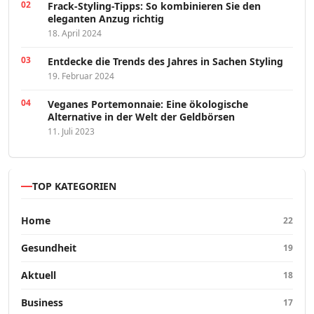
Frack-Styling-Tipps: So kombinieren Sie den
eleganten Anzug richtig
18. April 2024
Entdecke die Trends des Jahres in Sachen Styling
19. Februar 2024
Veganes Portemonnaie: Eine ökologische
Alternative in der Welt der Geldbörsen
11. Juli 2023
TOP KATEGORIEN
Home
22
Gesundheit
19
Aktuell
18
Business
17