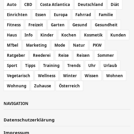
Auto
CBD
Costa Atlantica
Deutschland
Diät
Einrichten
Essen
Europa
Fahrrad
Familie
Fitness
Freizeit
Garten
Gesund
Gesundheit
Haus
Info
Kinder
Kochen
Kosmetik
Kunden
M?bel
Marketing
Mode
Natur
PKW
Ratgeber
Reederei
Reise
Reisen
Sommer
Sport
Tipps
Training
Trends
Uhr
Urlaub
Vegetarisch
Wellness
Winter
Wissen
Wohnen
Wohnung
Zuhause
Österreich
NAVIGATION
Datenschutzerklärung
Impressum